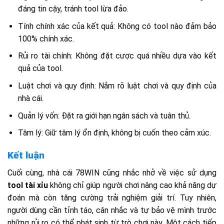
đáng tin cậy, tránh tool lừa đảo.
Tính chính xác của kết quả: Không có tool nào đảm bảo
100% chính xác.
Rủi ro tài chính: Không đặt cược quá nhiều dựa vào kết
quả của tool.
Luật chơi và quy định: Nắm rõ luật chơi và quy định của
nhà cái.
Quản lý vốn: Đặt ra giới hạn ngân sách và tuân thủ.
Tâm lý: Giữ tâm lý ổn định, không bị cuốn theo cảm xúc.
Kết luận
Cuối cùng, nhà cái 78WIN cũng nhắc nhở về việc sử dụng
tool tài xỉu
không chỉ giúp người chơi nâng cao khả năng dự
đoán mà còn tăng cường trải nghiệm giải trí. Tuy nhiên,
người dùng cần tỉnh táo, cân nhắc và tự bảo vệ mình trước
những rủi ro có thể phát sinh từ trò chơi này. Một cách tiếp