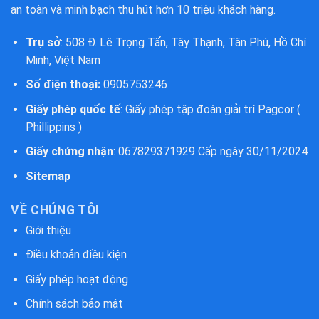
an toàn và minh bạch thu hút hơn 10 triệu khách hàng.
Trụ sở
: 508 Đ. Lê Trọng Tấn, Tây Thạnh, Tân Phú, Hồ Chí
Minh, Việt Nam
Số điện thoại:
0905753246
Giấy phép quốc tế
: Giấy phép tập đoàn giải trí Pagcor (
Phillippins )
Giấy chứng nhận
: 067829371929 Cấp ngày 30/11/2024
Sitemap
VỀ CHÚNG TÔI
Giới thiệu
Điều khoản điều kiện
Giấy phép hoạt động
Chính sách bảo mật