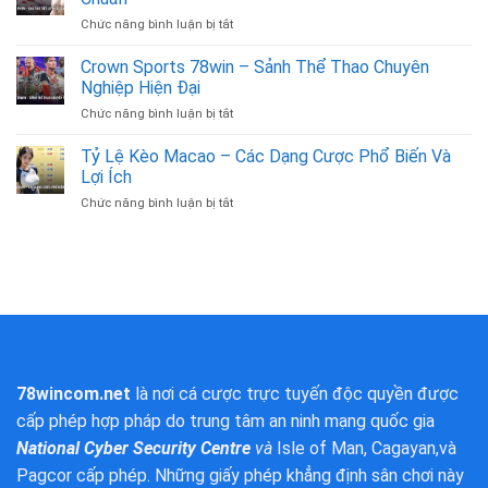
78WIN
Độc
Chức năng bình luận bị tắt
ở
–
Quyền
Cách
Cơ
Mới
Chơi
Crown Sports 78win – Sảnh Thể Thao Chuyên
Hội
Nhất
Bài
Thắng
Nghiệp Hiện Đại
2025
Phỏm
Lớn
Chức năng bình luận bị tắt
ở
–
Cho
Crown
Cao
Người
Sports
Tỷ Lệ Kèo Macao – Các Dạng Cược Phổ Biến Và
Thủ
Chơi
78win
Tiết
Lợi Ích
–
Lộ
Chức năng bình luận bị tắt
ở
Sảnh
Kiến
Tỷ
Thể
Thức
Lệ
Thao
Chuẩn
Kèo
Chuyên
Macao
Nghiệp
–
Hiện
Các
Đại
Dạng
Cược
Phổ
Biến
78wincom.net
là nơi cá cược trực tuyến độc quyền được
Và
cấp phép hợp pháp do trung tâm an ninh mạng quốc gia
Lợi
Ích
National Cyber Security Centre
và
Isle of Man, Cagayan,và
Pagcor
cấp phép. Những giấy phép khẳng định sân chơi này