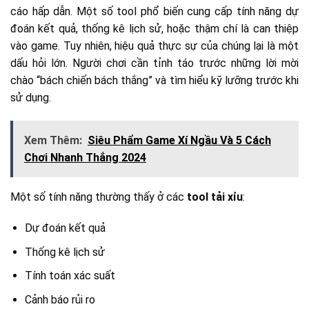
cáo hấp dẫn. Một số tool phổ biến cung cấp tính năng dự
đoán kết quả, thống kê lịch sử, hoặc thậm chí là can thiệp
vào game. Tuy nhiên, hiệu quả thực sự của chúng lại là một
dấu hỏi lớn. Người chơi cần tỉnh táo trước những lời mời
chào “bách chiến bách thắng” và tìm hiểu kỹ lưỡng trước khi
sử dụng.
Xem Thêm:
Siêu Phẩm Game Xí Ngầu Và 5 Cách
Chơi Nhanh Thắng 2024
Một số tính năng thường thấy ở các
tool tải xỉu
:
Dự đoán kết quả
Thống kê lịch sử
Tính toán xác suất
Cảnh báo rủi ro