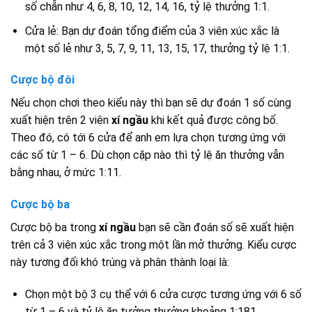
số chẵn như 4, 6, 8, 10, 12, 14, 16, tỷ lệ thưởng 1:1.
Cửa lẻ: Bạn dự đoán tổng điểm của 3 viên xúc xắc là
một số lẻ như 3, 5, 7, 9, 11, 13, 15, 17, thưởng tỷ lệ 1:1.
Cược bộ đôi
Nếu chọn chơi theo kiểu này thì bạn sẽ dự đoán 1 số cùng
xuất hiện trên 2 viên
xí ngầu
khi kết quả được công bố.
Theo đó, có tới 6 cửa để anh em lựa chọn tương ứng với
các số từ 1 – 6. Dù chọn cặp nào thì tỷ lệ ăn thưởng vẫn
bằng nhau, ở mức 1:11.
Cược bộ ba
Cược bộ ba trong
xí ngầu
bạn sẽ cần đoán số sẽ xuất hiện
trên cả 3 viên xúc xắc trong một lần mở thưởng. Kiểu cược
này tương đối khó trúng và phân thành loại là:
Chọn một bộ 3 cụ thể với 6 cửa cược tương ứng với 6 số
từ 1 – 6 và tỷ lệ ăn tưởng thưởng khoảng 1:181.