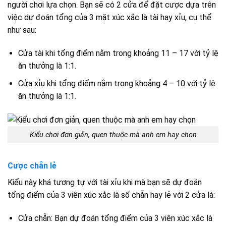
người chơi lựa chọn. Bạn sẽ có 2 cửa để đặt cược dựa trên
việc dự đoán tổng của 3 mặt xúc xắc là tài hay xỉu, cụ thể
như sau:
Cửa tài khi tổng điểm nằm trong khoảng 11 – 17 với tỷ lệ
ăn thưởng là 1:1.
Cửa xỉu khi tổng điểm nằm trong khoảng 4 – 10 với tỷ lệ
ăn thưởng là 1:1.
Kiểu chơi đơn giản, quen thuộc mà anh em hay chọn
Cược chẵn lẻ
Kiểu này khá tương tự với tài xỉu khi mà bạn sẽ dự đoán
tổng điểm của 3 viên xúc xắc là số chẵn hay lẻ với 2 cửa là:
Cửa chẵn: Bạn dự đoán tổng điểm của 3 viên xúc xắc là