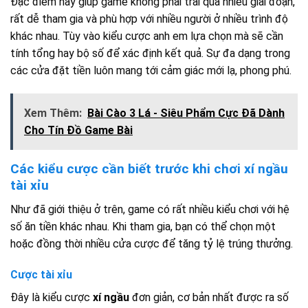
Đặc điểm này giúp game không phải trải qua nhiều giai đoạn,
rất dễ tham gia và phù hợp với nhiều người ở nhiều trình độ
khác nhau. Tùy vào kiểu cược anh em lựa chọn mà sẽ cần
tính tổng hay bộ số để xác định kết quả. Sự đa dạng trong
các cửa đặt tiền luôn mang tới cảm giác mới lạ, phong phú.
Xem Thêm:
Bài Cào 3 Lá - Siêu Phẩm Cực Đã Dành
Cho Tín Đồ Game Bài
Các kiểu cược cần biết trước khi chơi xí ngầu
tài xỉu
Như đã giới thiệu ở trên, game có rất nhiều kiểu chơi với hệ
số ăn tiền khác nhau. Khi tham gia, bạn có thể chọn một
hoặc đồng thời nhiều cửa cược để tăng tỷ lệ trúng thưởng.
Cược tài xỉu
Đây là kiểu cược
xí ngầu
đơn giản, cơ bản nhất được ra số