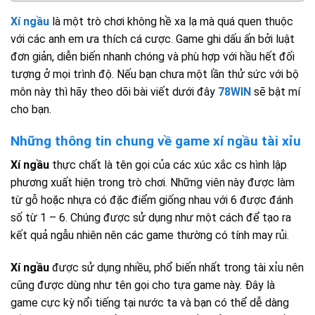
Xí ngầu
là một trò chơi không hề xa lạ mà quá quen thuộc
với các anh em ưa thích cá cược. Game ghi dấu ấn bởi luật
đơn giản, diễn biến nhanh chóng và phù hợp với hầu hết đối
tượng ở mọi trình độ. Nếu bạn chưa một lần thử sức với bộ
môn này thì hãy theo dõi bài viết dưới đây
78WIN
sẽ bật mí
cho bạn.
Những thông tin chung về game xí ngầu tài xỉu
Xí ngầu
thực chất là tên gọi của các xúc xắc cs hình lập
phương xuất hiện trong trò chơi. Những viên này được làm
từ gỗ hoặc nhựa có đặc điểm giống nhau với 6 được đánh
số từ 1 – 6. Chúng được sử dụng như một cách để tạo ra
kết quả ngẫu nhiên nên các game thường có tính may rủi.
Xí ngầu
được sử dụng nhiều, phổ biến nhất trong tài xỉu nên
cũng được dùng như tên gọi cho tựa game này. Đây là
game cực kỳ nổi tiếng tại nước ta và bạn có thể dễ dàng