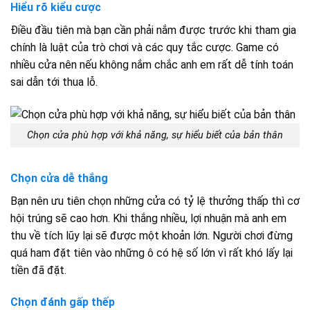
Hiểu rõ kiểu cược
Điều đầu tiên mà bạn cần phải nắm được trước khi tham gia
chính là luật của trò chơi và các quy tắc cược. Game có
nhiều cửa nên nếu không nắm chắc anh em rất dễ tính toán
sai dẫn tới thua lỗ.
Chọn cửa phù hợp với khả năng, sự hiểu biết của bản thân
Chọn cửa dễ thắng
Bạn nên ưu tiên chọn những cửa có tỷ lệ thưởng thấp thì cơ
hội trúng sẽ cao hơn. Khi thắng nhiều, lợi nhuận mà anh em
thu về tích lũy lại sẽ được một khoản lớn. Người chơi đừng
quá ham đặt tiên vào những ô có hệ số lớn vì rất khó lấy lại
tiền đã đặt.
Chọn đánh gấp thếp