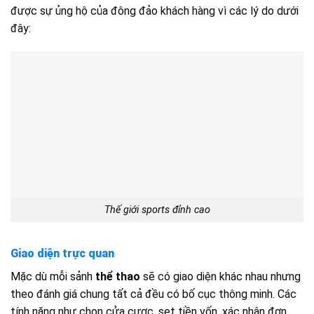
được sự ủng hộ của đông đảo khách hàng vì các lý do dưới
đây:
Thế giới sports đỉnh cao
Giao diện trực quan
Mặc dù mỗi sảnh
thể thao
sẽ có giao diện khác nhau nhưng
theo đánh giá chung tất cả đều có bố cục thông minh. Các
tính năng như chọn cửa cược, set tiền vốn, xác nhận đơn