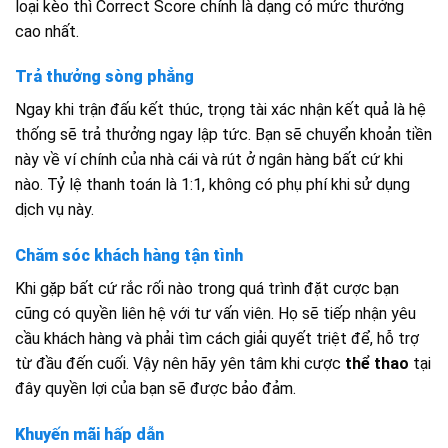
loại kèo thì Correct Score chính là dạng có mức thưởng
cao nhất.
Trả thưởng sòng phẳng
Ngay khi trận đấu kết thúc, trọng tài xác nhận kết quả là hệ
thống sẽ trả thưởng ngay lập tức. Bạn sẽ chuyển khoản tiền
này về ví chính của nhà cái và rút ở ngân hàng bất cứ khi
nào. Tỷ lệ thanh toán là 1:1, không có
phụ phí khi sử dụng
dịch vụ này.
Chăm sóc khách hàng tận tình
Khi gặp bất cứ rắc rối nào trong quá trình đặt cược bạn
cũng có quyền liên hệ với tư vấn viên. Họ sẽ tiếp nhận yêu
cầu khách hàng và phải tìm cách giải quyết triệt để, hỗ trợ
từ đầu đến cuối. Vậy nên hãy yên tâm khi cược
thể thao
tại
đây quyền lợi của bạn sẽ được bảo đảm.
Khuyến mãi hấp dẫn