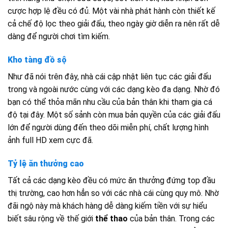
cược hợp lệ đều có đủ. Một vài nhà phát hành còn thiết kế
cả chế độ lọc theo giải đấu, theo ngày giờ diễn ra nên rất dễ
dàng để người chơi tìm kiếm.
Kho tàng đồ sộ
Như đã nói trên đây, nhà cái cập nhật liên tục các giải đấu
trong và ngoài nước cùng với các dạng kèo đa dạng. Nhờ đó
bạn có thể thỏa mãn nhu cầu của bản thân khi tham gia cá
độ tại đây. Một số sảnh còn mua bản quyền của các giải đấu
lớn để người dùng đến theo dõi miễn phí, chất lượng hình
ảnh full HD xem cực đã.
Tỷ lệ ăn thưởng cao
Tất cả các dạng kèo đều có mức ăn thưởng đứng top đầu
thị trường, cao hơn hẳn so với các nhà cái cùng quy mô. Nhờ
đãi ngộ này mà khách hàng dễ dàng kiếm tiền với sự hiểu
biết sâu rộng về thế giới
thể thao
của bản thân. Trong các