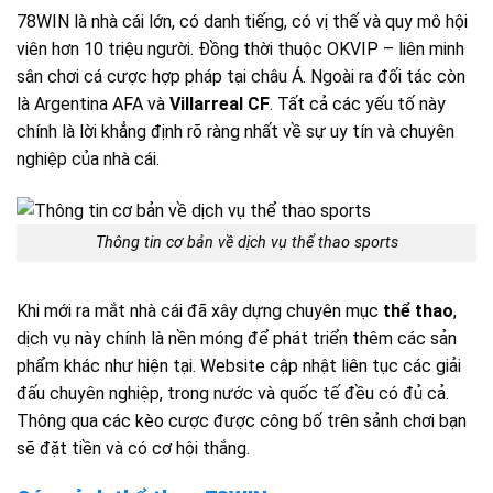
78WIN là nhà cái lớn, có danh tiếng, có vị thế và quy mô hội
viên hơn 10 triệu người. Đồng thời thuộc OKVIP – liên minh
sân chơi cá cược hợp pháp tại châu Á. Ngoài ra đối tác còn
là Argentina AFA và
Villarreal CF
. Tất cả các yếu tố này
chính là lời khẳng định rõ ràng nhất về sự uy tín và chuyên
nghiệp của nhà cái.
Thông tin cơ bản về dịch vụ thể thao sports
Khi mới ra mắt nhà cái đã xây dựng chuyên mục
thể thao
,
dịch vụ này chính là nền móng để phát triển thêm các sản
phẩm khác như hiện tại. Website cập nhật liên tục các giải
đấu chuyên nghiệp, trong nước và quốc tế đều có đủ cả.
Thông qua các kèo cược được công bố trên sảnh chơi bạn
sẽ đặt tiền và có cơ hội thắng.