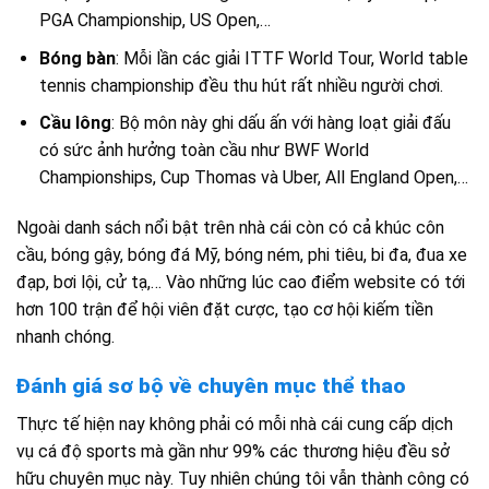
PGA Championship, US Open,…
Bóng bàn
: Mỗi lần các giải ITTF World Tour, World table
tennis championship đều thu hút rất nhiều người chơi.
Cầu lông
: Bộ môn này ghi dấu ấn với hàng loạt giải đấu
có sức ảnh hưởng toàn cầu như BWF World
Championships, Cup Thomas và Uber, All England Open,…
Ngoài danh sách nổi bật trên nhà cái còn có cả khúc côn
cầu, bóng gậy, bóng đá Mỹ, bóng ném, phi tiêu, bi đa, đua xe
đạp, bơi lội, cử tạ,… Vào những lúc cao điểm website có tới
hơn 100 trận để hội viên đặt cược, tạo cơ hội kiếm tiền
nhanh chóng.
Đánh giá sơ bộ về chuyên mục thể thao
Thực tế hiện nay không phải có mỗi nhà cái cung cấp dịch
vụ cá độ sports mà gần như 99% các thương hiệu đều sở
hữu chuyên mục này. Tuy nhiên chúng tôi vẫn thành công có