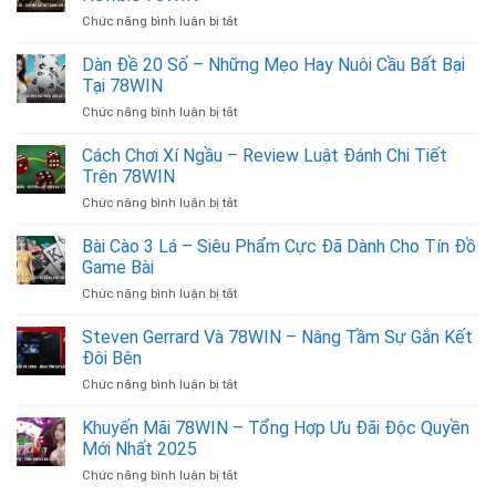
Chức năng bình luận bị tắt
ở
Thuật
Ngữ
Dàn Đề 20 Số – Những Mẹo Hay Nuôi Cầu Bất Bại
Đá
Tại 78WIN
Gà
Chức năng bình luận bị tắt
ở
–
Dàn
Giải
Đề
Cách Chơi Xí Ngầu – Review Luật Đánh Chi Tiết
Mã
20
Chi
Trên 78WIN
Số
Tiết
Chức năng bình luận bị tắt
ở
–
Dành
Cách
Những
Cho
Chơi
Bài Cào 3 Lá – Siêu Phẩm Cực Đã Dành Cho Tín Đồ
Mẹo
Newbie
Xí
Hay
Game Bài
78WIN
Ngầu
Nuôi
Chức năng bình luận bị tắt
ở
–
Cầu
Bài
Review
Bất
Cào
Steven Gerrard Và 78WIN – Nâng Tầm Sự Gắn Kết
Luật
Bại
3
Đánh
Đôi Bên
Tại
Lá
Chi
78WIN
Chức năng bình luận bị tắt
ở
–
Tiết
Steven
Siêu
Trên
Gerrard
Khuyến Mãi 78WIN – Tổng Hợp Ưu Đãi Độc Quyền
Phẩm
78WIN
Và
Cực
Mới Nhất 2025
78WIN
Đã
Chức năng bình luận bị tắt
ở
–
Dành
Khuyến