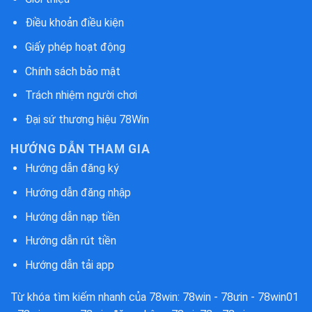
Điều khoản điều kiện
Giấy phép hoạt động
Chính sách bảo mật
Trách nhiệm người chơi
Đại sứ thương hiệu 78Win
HƯỚNG DẪN THAM GIA
Hướng dẫn đăng ký
Hướng dẫn đăng nhập
Hướng dẫn nạp tiền
Hướng dẫn rút tiền
Hướng dẫn tải app
Từ khóa tìm kiếm nhanh của 78win: 78win - 78ưin - 78win01