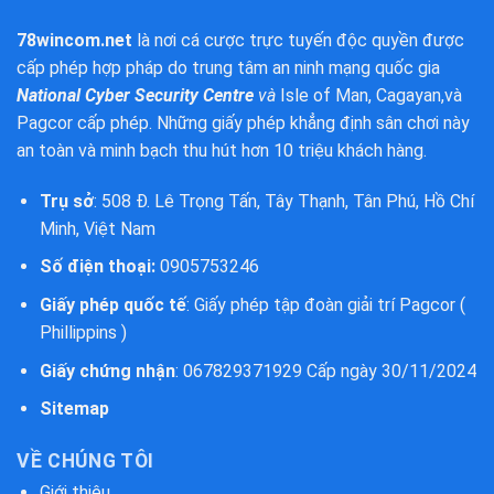
Phổ
Biến
78wincom.net
là nơi cá cược trực tuyến độc quyền được
Và
cấp phép hợp pháp do trung tâm an ninh mạng quốc gia
Lợi
Ích
National Cyber Security Centre
và
Isle of Man, Cagayan,và
Pagcor
cấp phép. Những giấy phép khẳng định sân chơi này
an toàn và minh bạch thu hút hơn 10 triệu khách hàng.
Trụ sở
: 508 Đ. Lê Trọng Tấn, Tây Thạnh, Tân Phú, Hồ Chí
Minh, Việt Nam
Số điện thoại:
0905753246
Giấy phép quốc tế
: Giấy phép tập đoàn giải trí Pagcor (
Phillippins )
Giấy chứng nhận
: 067829371929 Cấp ngày 30/11/2024
Sitemap
VỀ CHÚNG TÔI
Giới thiệu