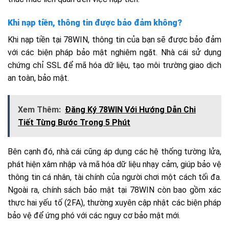
Khi nạp tiền, thông tin được bảo đảm không?
Khi nạp tiền tại 78WIN, thông tin của bạn sẽ được bảo đảm
với các biện pháp bảo mật nghiêm ngặt. Nhà cái sử dụng
chứng chỉ SSL để mã hóa dữ liệu, tạo môi trường giao dịch
an toàn, bảo mật.
Xem Thêm:
Đăng Ký 78WIN Với Hướng Dẫn Chi
Tiết Từng Bước Trong 5 Phút
Bên cạnh đó, nhà cái cũng áp dụng các hệ thống tường lửa,
phát hiện xâm nhập và mã hóa dữ liệu nhạy cảm, giúp bảo vệ
thông tin cá nhân, tài chính của người chơi một cách tối đa.
Ngoài ra, chính sách bảo mật tại 78WIN còn bao gồm xác
thực hai yếu tố (2FA), thường xuyên cập nhật các biện pháp
bảo vệ để ứng phó với các nguy cơ bảo mật mới​.