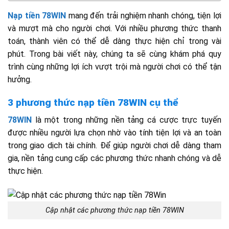
Nạp tiền 78WIN
mang đến trải nghiệm nhanh chóng, tiện lợi
và mượt mà cho người chơi. Với nhiều phương thức thanh
toán, thành viên có thể dễ dàng thực hiện chỉ trong vài
phút. Trong bài viết này, chúng ta sẽ cùng khám phá quy
trình cùng những lợi ích vượt trội mà người chơi có thể tận
hưởng.
3 phương thức nạp tiền 78WIN cụ thể
78WIN
là một trong những nền tảng cá cược trực tuyến
được nhiều người lựa chọn nhờ vào tính tiện lợi và an toàn
trong giao dịch tài chính. Để giúp người chơi dễ dàng tham
gia, nền tảng cung cấp các phương thức nhanh chóng và dễ
thực hiện.
Cập nhật các phương thức nạp tiền 78WIN