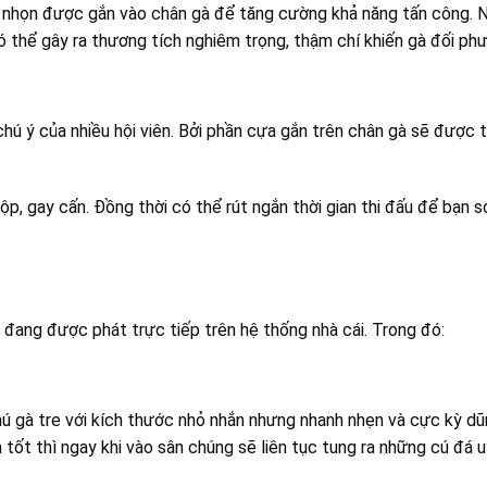
c nhọn được gắn vào chân gà để tăng cường khả năng tấn công. N
có thể gây ra thương tích nghiêm trọng, thậm chí khiến gà đối p
chú ý của nhiều hội viên. Bởi phần cựa gắn trên chân gà sẽ được
p, gay cấn. Đồng thời có thể rút ngắn thời gian thi đấu để bạn 
 đang được phát trực tiếp trên hệ thống nhà cái. Trong đó:
chú gà tre với kích thước nhỏ nhắn nhưng nhanh nhẹn và cực kỳ dũ
tốt thì ngay khi vào sân chúng sẽ liên tục tung ra những cú đá u