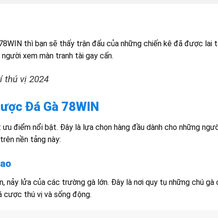
8WIN thì bạn sẽ thấy trận đấu của những chiến kê đã được lai t
người xem màn tranh tài gay cấn.
í thú vị 2024
 cược Đá Gà 78WIN
oạt ưu điểm nổi bật. Đây là lựa chọn hàng đầu dành cho những n
trên nền tảng này:
cao
n, nảy lửa của các trường gà lớn. Đây là nơi quy tụ những chú g
 cược thú vị và sống động.