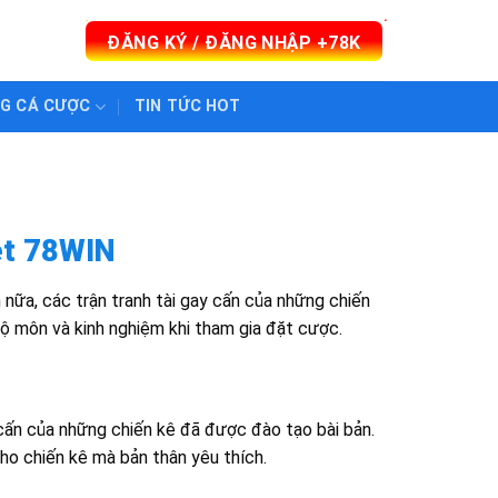
ĐĂNG KÝ / ĐĂNG NHẬP +78K
G CÁ CƯỢC
TIN TỨC HOT
ệt 78WIN
n nữa, các trận tranh tài gay cấn của những chiến
 bộ môn và kinh nghiệm khi tham gia đặt cược.
 cấn của những chiến kê đã được đào tạo bài bản.
cho chiến kê mà bản thân yêu thích.