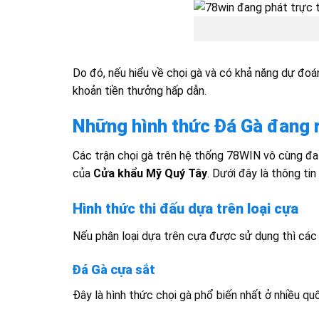
Do đó, nếu hiểu về chọi gà và có khả năng dự đo
khoản tiền thưởng hấp dẫn.
Những hình thức Đá Gà đang r
Các trận chọi gà trên hệ thống 78WIN vô cùng đa
của
Cửa khẩu Mỹ Quý Tây
. Dưới đây là thông ti
Hình thức thi đấu dựa trên loại cựa
Nếu phân loại dựa trên cựa được sử dụng thì các
Đá Gà cựa sắt
Đây là hình thức chọi gà phổ biến nhất ở nhiều qu