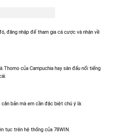
 đó, đăng nhập để tham gia cá cược và nhận về
 gà Thomo của Campuchia hay sân đấu nổi tiếng
ái.
 căn bản mà em cần đặc biệt chú ý là:
liên tục trên hệ thống của 78WIN.