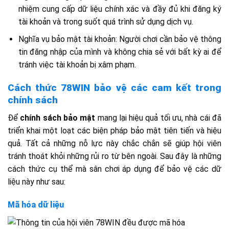
nhiệm cung cấp dữ liệu chính xác và đầy đủ khi đăng ký
tài khoản và trong suốt quá trình sử dụng dịch vụ.
Nghĩa vụ bảo mật tài khoản: Người chơi cần bảo vệ thông
tin đăng nhập của mình và không chia sẻ với bất kỳ ai để
tránh việc tài khoản bị xâm phạm.
Cách thức 78WIN bảo vệ các cam kết trong
chính sách
Để
chính sách bảo mật
mang lại hiệu quả tối ưu, nhà cái đã
triển khai một loạt các biện pháp bảo mật tiên tiến và hiệu
quả. Tất cả những nỗ lực này chắc chắn sẽ giúp hội viên
tránh thoát khỏi những rủi ro từ bên ngoài. Sau đây là những
cách thức cụ thể mà sân chơi áp dụng để bảo vệ các dữ
liệu này như sau:
Mã hóa dữ liệu