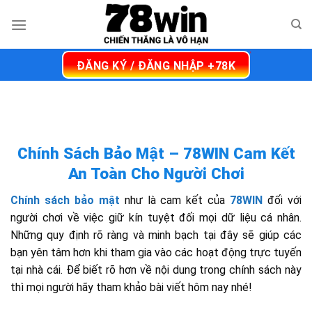
Chuyển
đến
nội
dung
ĐĂNG KÝ / ĐĂNG NHẬP +78K
Chính Sách Bảo Mật – 78WIN Cam Kết
An Toàn Cho Người Chơi
Chính sách bảo mật
như là cam kết của
78WIN
đối với
người chơi về việc giữ kín tuyệt đối mọi dữ liệu cá nhân.
Những quy định rõ ràng và minh bạch tại đây sẽ giúp các
bạn yên tâm hơn khi tham gia vào các hoạt động trực tuyến
tại nhà cái. Để biết rõ hơn về nội dung trong chính sách này
thì mọi người hãy tham khảo bài viết hôm nay nhé!