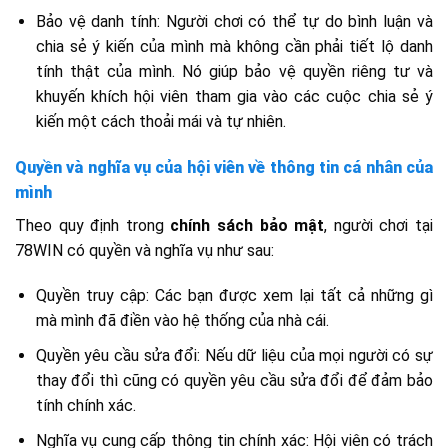
Bảo vệ danh tính: Người chơi có thể tự do bình luận và
chia sẻ ý kiến của mình mà không cần phải tiết lộ danh
tính thật của mình. Nó giúp bảo vệ quyền riêng tư và
khuyến khích hội viên tham gia vào các cuộc chia sẻ ý
kiến một cách thoải mái và tự nhiên.
Quyền và nghĩa vụ của hội viên về thông tin cá nhân của
mình
Theo quy định trong
chính sách bảo mật
, người chơi tại
78WIN có quyền và nghĩa vụ như sau:
Quyền truy cập: Các bạn được xem lại tất cả những gì
mà mình đã điền vào hệ thống của nhà cái.
Quyền yêu cầu sửa đổi: Nếu dữ liệu của mọi người có sự
thay đổi thì cũng có quyền yêu cầu sửa đổi để đảm bảo
tính chính xác.
Nghĩa vụ cung cấp thông tin chính xác: Hội viên có trách