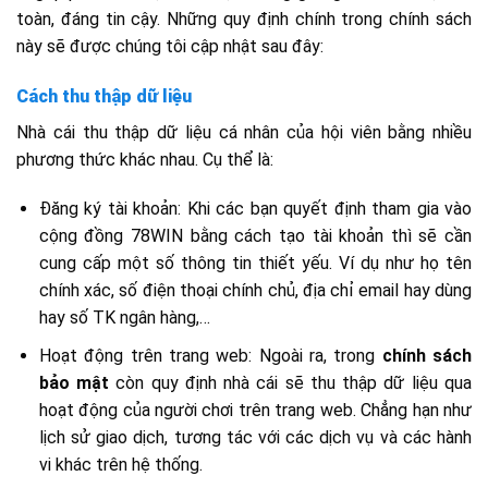
toàn, đáng tin cậy. Những quy định chính trong chính sách
này sẽ được chúng tôi cập nhật sau đây:
Cách thu thập dữ liệu
Nhà cái thu thập dữ liệu cá nhân của hội viên bằng nhiều
phương thức khác nhau. Cụ thể là:
Đăng ký tài khoản: Khi các bạn quyết định tham gia vào
cộng đồng 78WIN bằng cách tạo tài khoản thì sẽ cần
cung cấp một số thông tin thiết yếu. Ví dụ như họ tên
chính xác, số điện thoại chính chủ, địa chỉ email hay dùng
hay số TK ngân hàng,…
Hoạt động trên trang web: Ngoài ra, trong
chính sách
bảo mật
còn quy định nhà cái sẽ thu thập dữ liệu qua
hoạt động của người chơi trên trang web. Chẳng hạn như
lịch sử giao dịch, tương tác với các dịch vụ và các hành
vi khác trên hệ thống.