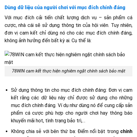
Dùng dữ liệu của người chơi với mục đích chính đáng
Với mục đích cải tiến chất lượng dịch vụ – sản phẩm cá
cược, nhà cái sẽ sử dụng thông tin của hội viên. Tuy nhiên,
đơn vị cam kết chỉ dùng nó cho các mục đích chính đáng,
không ảnh hưởng đến bất kỳ ai. Cụ thể là:
78WIN cam kết thực hiện nghiêm ngặt chính sách bảo mật
Sử dụng thông tin cho mục đích chính đáng: Đơn vị cam
kết rằng các dữ liệu này chỉ được sử dụng cho những
mục đích chính đáng. Ví dụ như dùng nó để cung cấp sản
phẩm cá cược phù hợp cho người chơi hay thông báo
khuyến mãi hot, tình trạng bảo trì,…
Không chia sẻ với bên thứ ba: Điểm nổi bật trong
chính