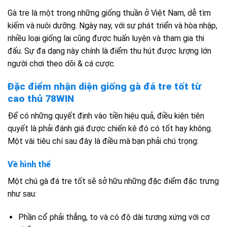
Gà tre là một trong những giống thuần ở Việt Nam, dễ tìm
kiếm và nuôi dưỡng. Ngày nay, với sự phát triển và hòa nhập,
nhiều loại giống lai cũng được huấn luyện và tham gia thi
đấu. Sự đa dạng này chính là điểm thu hút được lượng lớn
người chơi theo dõi & cá cược.
Đặc điểm nhận diện giống gà đá tre tốt từ
cao thủ 78WIN
Để có những quyết định vào tiền hiệu quả, điều kiện tiên
quyết là phải đánh giá được chiến kê đó có tốt hay không.
Một vài tiêu chí sau đây là điều mà bạn phải chú trọng:
Về hình thể
Một chú gà đá tre tốt sẽ sở hữu những đặc điểm đặc trưng
như sau:
Phần cổ phải thẳng, to và có độ dài tương xứng với cơ