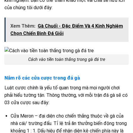
kinh nghiệm. Bạn có thể tham khảo một vài chia sẻ hữu ích
của chúng tôi dưới đây:
Xem Thêm:
Gà Chuối - Đặc Điểm Và 4 Kinh Nghiệm
Chọn Chiến Binh Đá Giỏi
Cách vào tiền toàn thắng trong gà đá tre
Nắm rõ các cửa cược trong đá gà
Luật cược chính là yếu tố quan trọng mà mọi người chơi
phải hiểu tường tận. Thông thường, với mỗi trận đá gà sẽ có
03 cửa cược sau đây:
Cửa Meron – đại diện cho chiến thắng thuộc về gà của
nhà cái/ trường đấu. Tỉ lệ trả ăn thưởng biến động trong
khoảng 1 : 1. Dấu hiệu để nhận diện kê chiến phía này là