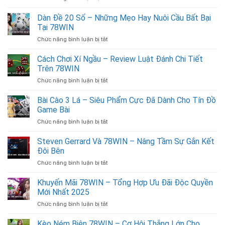
Thuật
Ngữ
Dàn Đề 20 Số – Những Mẹo Hay Nuôi Cầu Bất Bại
Đá
Tại 78WIN
Gà
Chức năng bình luận bị tắt
ở
–
Dàn
Giải
Đề
Cách Chơi Xí Ngầu – Review Luật Đánh Chi Tiết
Mã
20
Chi
Trên 78WIN
Số
Tiết
Chức năng bình luận bị tắt
ở
–
Dành
Cách
Những
Cho
Chơi
Bài Cào 3 Lá – Siêu Phẩm Cực Đã Dành Cho Tín Đồ
Mẹo
Newbie
Xí
Hay
Game Bài
78WIN
Ngầu
Nuôi
Chức năng bình luận bị tắt
ở
–
Cầu
Bài
Review
Bất
Cào
Steven Gerrard Và 78WIN – Nâng Tầm Sự Gắn Kết
Luật
Bại
3
Đánh
Đôi Bên
Tại
Lá
Chi
78WIN
Chức năng bình luận bị tắt
ở
–
Tiết
Steven
Siêu
Trên
Gerrard
Khuyến Mãi 78WIN – Tổng Hợp Ưu Đãi Độc Quyền
Phẩm
78WIN
Và
Cực
Mới Nhất 2025
78WIN
Đã
Chức năng bình luận bị tắt
ở
–
Dành
Khuyến
Nâng
Cho
Mãi
Kèo Ném Biên 78WIN – Cơ Hội Thắng Lớn Cho
Tầm
Tín