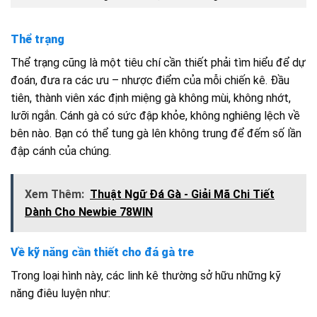
Thể trạng
Thể trạng cũng là một tiêu chí cần thiết phải tìm hiểu để dự
đoán, đưa ra các ưu – nhược điểm của mỗi chiến kê. Đầu
tiên, thành viên xác định miệng gà không mùi, không nhớt,
lưỡi ngắn. Cánh gà có sức đập khỏe, không nghiêng lệch về
bên nào. Bạn có thể tung gà lên không trung để đếm số lần
đập cánh của chúng.
Xem Thêm:
Thuật Ngữ Đá Gà - Giải Mã Chi Tiết
Dành Cho Newbie 78WIN
Về kỹ năng cần thiết cho đá gà tre
Trong loại hình này, các linh kê thường sở hữu những kỹ
năng điêu luyện như: