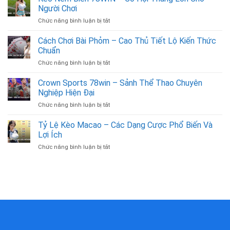
78WIN
Sự
Người Chơi
Đồ
–
Gắn
Game
Chức năng bình luận bị tắt
ở
Tổng
Kết
Bài
Kèo
Hợp
Đôi
Ném
Cách Chơi Bài Phỏm – Cao Thủ Tiết Lộ Kiến Thức
Ưu
Bên
Biên
Đãi
Chuẩn
78WIN
Độc
Chức năng bình luận bị tắt
ở
–
Quyền
Cách
Cơ
Mới
Chơi
Crown Sports 78win – Sảnh Thể Thao Chuyên
Hội
Nhất
Bài
Thắng
Nghiệp Hiện Đại
2025
Phỏm
Lớn
Chức năng bình luận bị tắt
ở
–
Cho
Crown
Cao
Người
Sports
Tỷ Lệ Kèo Macao – Các Dạng Cược Phổ Biến Và
Thủ
Chơi
78win
Tiết
Lợi Ích
–
Lộ
Chức năng bình luận bị tắt
ở
Sảnh
Kiến
Tỷ
Thể
Thức
Lệ
Thao
Chuẩn
Kèo
Chuyên
Macao
Nghiệp
–
Hiện
Các
Đại
Dạng
Cược
Phổ