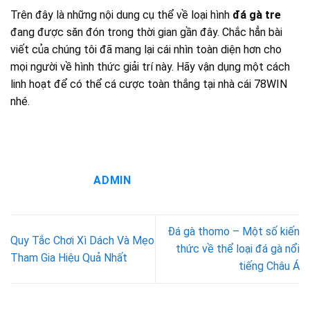
Trên đây là những nội dung cụ thể về loại hình
đá gà tre
đang được săn đón trong thời gian gần đây. Chắc hẳn bài
viết của chúng tôi đã mang lại cái nhìn toàn diện hơn cho
mọi người về hình thức giải trí này. Hãy vận dụng một cách
linh hoạt để có thể cá cược toàn thắng tại nhà cái 78WIN
nhé.
ADMIN
Đá gà thomo – Một số kiến
Quy Tắc Chơi Xì Dách Và Mẹo
thức về thể loại đá gà nổi
Tham Gia Hiệu Quả Nhất
tiếng Châu Á