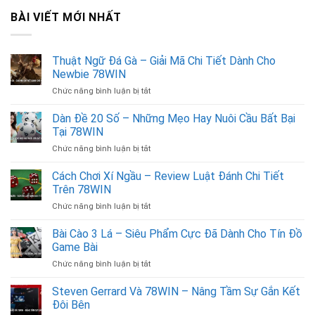
BÀI VIẾT MỚI NHẤT
Thuật Ngữ Đá Gà – Giải Mã Chi Tiết Dành Cho
Newbie 78WIN
Chức năng bình luận bị tắt
ở
Thuật
Ngữ
Dàn Đề 20 Số – Những Mẹo Hay Nuôi Cầu Bất Bại
Đá
Tại 78WIN
Gà
Chức năng bình luận bị tắt
ở
–
Dàn
Giải
Đề
Cách Chơi Xí Ngầu – Review Luật Đánh Chi Tiết
Mã
20
Chi
Trên 78WIN
Số
Tiết
Chức năng bình luận bị tắt
ở
–
Dành
Cách
Những
Cho
Chơi
Bài Cào 3 Lá – Siêu Phẩm Cực Đã Dành Cho Tín Đồ
Mẹo
Newbie
Xí
Hay
Game Bài
78WIN
Ngầu
Nuôi
Chức năng bình luận bị tắt
ở
–
Cầu
Bài
Review
Bất
Cào
Steven Gerrard Và 78WIN – Nâng Tầm Sự Gắn Kết
Luật
Bại
3
Đánh
Đôi Bên
Tại
Lá
Chi