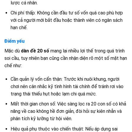
lược cá nhân.
Chi phí thấp: Không cần đầu tư số vốn quá cao phù hợp
với cả người mới bắt đầu hoặc thành viên có ngân sách
hạn chế.
Điểm yếu
Mặc dù
dàn đề 20 số
mang lại nhiều lợi thế trong quá trình
soi cầu, tuy nhiên bạn cũng cần nhận diện rõ một số mặt hạn
chế như:
Cần quản lý vốn cẩn thận: Trước khi nuôi khung, người
chơi nên cân nhắc kỹ tình hình tài chính để tránh rơi vào
trạng thái thiếu hụt hoặc lạm chi quá mức.
Mất thời gian chọn số: Việc sàng lọc ra 20 con số có khả
năng về cao không hề đơn giản, đòi hỏi sự kiên nhẫn và
phân tích kỹ lưỡng từ hội viên.
Hiệu quả phụ thuộc vào chiến thuật: Nếu áp dụng sai