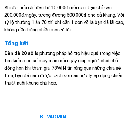
Khi đó, nếu chỉ đầu tư 10.000đ mỗi con, bạn chỉ cần
200.000đ/ngày, tương đương 600.000đ cho cả khung. Với
tỷ lệ thưởng 1 ăn 70 thì chỉ cần 1 con về là bạn đã lãi cao,
không cần trúng nhiều mới có lời.
Tổng kết
Dàn đề 20 số
là phương pháp hỗ trợ hiệu quả trong việc
tìm kiếm con số may mắn mỗi ngày giúp người chơi chủ
động hơn khi tham gia. 78WIN tin rằng qua những chia sẻ
trên, bạn đã nắm được cách soi cầu hợp lý, áp dụng chiến
thuật nuôi khung phù hợp.
BTVADMIN