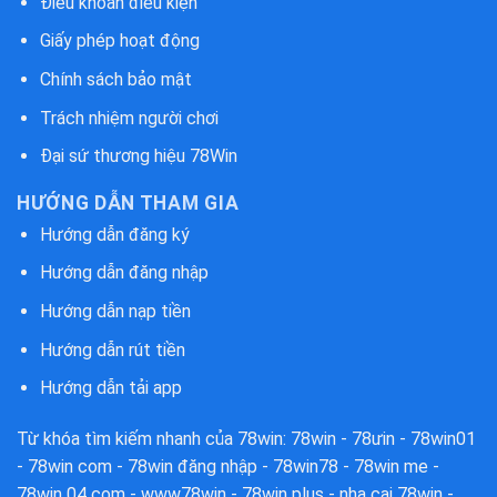
Điều khoản điều kiện
Giấy phép hoạt động
Chính sách bảo mật
Trách nhiệm người chơi
Đại sứ thương hiệu 78Win
HƯỚNG DẪN THAM GIA
Hướng dẫn đăng ký
Hướng dẫn đăng nhập
Hướng dẫn nạp tiền
Hướng dẫn rút tiền
Hướng dẫn tải app
Từ khóa tìm kiếm nhanh của 78win: 78win - 78ưin - 78win01
- 78win com - 78win đăng nhập - 78win78 - 78win me -
78win 04 com - www78win - 78win plus - nha cai 78win -