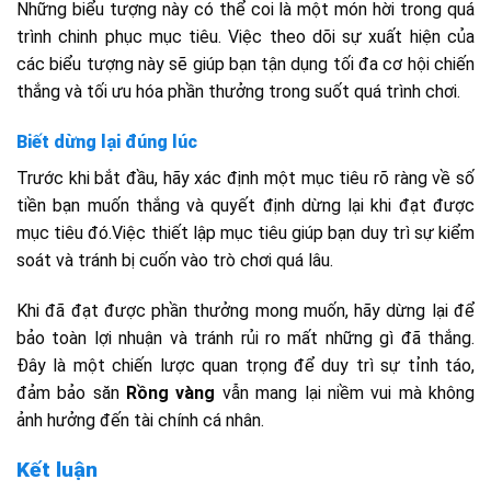
Những biểu tượng này có thể coi là một món hời trong quá
trình chinh phục mục tiêu. Việc theo dõi sự xuất hiện của
các biểu tượng này sẽ giúp bạn tận dụng tối đa cơ hội chiến
thắng và tối ưu hóa phần thưởng trong suốt quá trình chơi.
Biết dừng lại đúng lúc
Trước khi bắt đầu, hãy xác định một mục tiêu rõ ràng về số
tiền bạn muốn thắng và quyết định dừng lại khi đạt được
mục tiêu đó.Việc thiết lập mục tiêu giúp bạn duy trì sự kiểm
soát và tránh bị cuốn vào trò chơi quá lâu.
Khi đã đạt được phần thưởng mong muốn, hãy dừng lại để
bảo toàn lợi nhuận và tránh rủi ro mất những gì đã thắng.
Đây là một chiến lược quan trọng để duy trì sự tỉnh táo,
đảm bảo săn
Rồng vàng
vẫn mang lại niềm vui mà không
ảnh hưởng đến tài chính cá nhân.
Kết luận