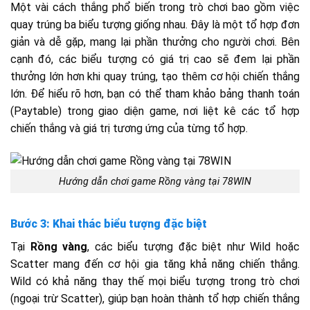
Một vài cách thắng phổ biến trong trò chơi bao gồm việc
quay trúng ba biểu tượng giống nhau. Đây là một tổ hợp đơn
giản và dễ gặp, mang lại phần thưởng cho người chơi. Bên
cạnh đó, các biểu tượng có giá trị cao sẽ đem lại phần
thưởng lớn hơn khi quay trúng, tạo thêm cơ hội chiến thắng
lớn. Để hiểu rõ hơn, bạn có thể tham khảo bảng thanh toán
(Paytable) trong giao diện game, nơi liệt kê các tổ hợp
chiến thắng và giá trị tương ứng của từng tổ hợp.
Hướng dẫn chơi game Rồng vàng tại 78WIN
Bước 3: Khai thác biểu tượng đặc biệt
Tại
Rồng vàng
, các biểu tượng đặc biệt như Wild hoặc
Scatter mang đến cơ hội gia tăng khả năng chiến thắng.
Wild có khả năng thay thế mọi biểu tượng trong trò chơi
(ngoại trừ Scatter), giúp bạn hoàn thành tổ hợp chiến thắng