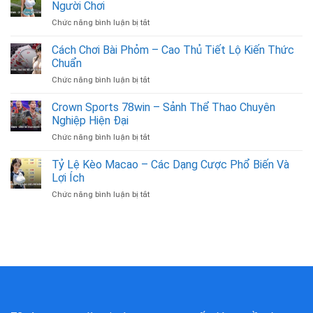
78WIN
Sự
Người Chơi
Đồ
–
Gắn
Game
Chức năng bình luận bị tắt
ở
Tổng
Kết
Bài
Kèo
Hợp
Đôi
Ném
Cách Chơi Bài Phỏm – Cao Thủ Tiết Lộ Kiến Thức
Ưu
Bên
Biên
Đãi
Chuẩn
78WIN
Độc
Chức năng bình luận bị tắt
ở
–
Quyền
Cách
Cơ
Mới
Chơi
Crown Sports 78win – Sảnh Thể Thao Chuyên
Hội
Nhất
Bài
Thắng
Nghiệp Hiện Đại
2025
Phỏm
Lớn
Chức năng bình luận bị tắt
ở
–
Cho
Crown
Cao
Người
Sports
Tỷ Lệ Kèo Macao – Các Dạng Cược Phổ Biến Và
Thủ
Chơi
78win
Tiết
Lợi Ích
–
Lộ
Chức năng bình luận bị tắt
ở
Sảnh
Kiến
Tỷ
Thể
Thức
Lệ
Thao
Chuẩn
Kèo
Chuyên
Macao
Nghiệp
–
Hiện
Các
Đại
Dạng
Cược
Phổ