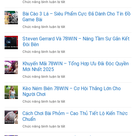
Chức năng bình luận bị tắt
ở
–
Dành
Cách
Những
Cho
Chơi
Bài Cào 3 Lá – Siêu Phẩm Cực Đã Dành Cho Tín Đồ
Mẹo
Newbie
Xí
Hay
Game Bài
78WIN
Ngầu
Nuôi
Chức năng bình luận bị tắt
ở
–
Cầu
Bài
Review
Bất
Cào
Steven Gerrard Và 78WIN – Nâng Tầm Sự Gắn Kết
Luật
Bại
3
Đánh
Đôi Bên
Tại
Lá
Chi
78WIN
Chức năng bình luận bị tắt
ở
–
Tiết
Steven
Siêu
Trên
Gerrard
Khuyến Mãi 78WIN – Tổng Hợp Ưu Đãi Độc Quyền
Phẩm
78WIN
Và
Cực
Mới Nhất 2025
78WIN
Đã
Chức năng bình luận bị tắt
ở
–
Dành
Khuyến
Nâng
Cho
Mãi
Kèo Ném Biên 78WIN – Cơ Hội Thắng Lớn Cho
Tầm
Tín
78WIN
Sự
Người Chơi
Đồ
–
Gắn
Game
Chức năng bình luận bị tắt
ở
Tổng
Kết
Bài
Kèo
Hợp
Đôi
Ném
Cách Chơi Bài Phỏm – Cao Thủ Tiết Lộ Kiến Thức
Ưu
Bên
Biên
Đãi
Chuẩn
78WIN
Độc
Chức năng bình luận bị tắt
ở
–
Quyền
Cách
Cơ
Mới