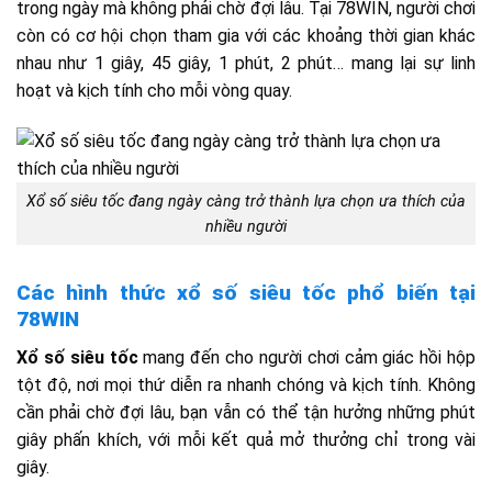
trong ngày mà không phải chờ đợi lâu. Tại 78WIN, người chơi
còn có cơ hội chọn tham gia với các khoảng thời gian khác
nhau như 1 giây, 45 giây, 1 phút, 2 phút… mang lại sự linh
hoạt và kịch tính cho mỗi vòng quay.
Xổ số siêu tốc đang ngày càng trở thành lựa chọn ưa thích của
nhiều người
Các hình thức xổ số siêu tốc phổ biến tại
78WIN
Xổ số siêu tốc
mang đến cho người chơi cảm giác hồi hộp
tột độ, nơi mọi thứ diễn ra nhanh chóng và kịch tính. Không
cần phải chờ đợi lâu, bạn vẫn có thể tận hưởng những phút
giây phấn khích, với mỗi kết quả mở thưởng chỉ trong vài
giây.