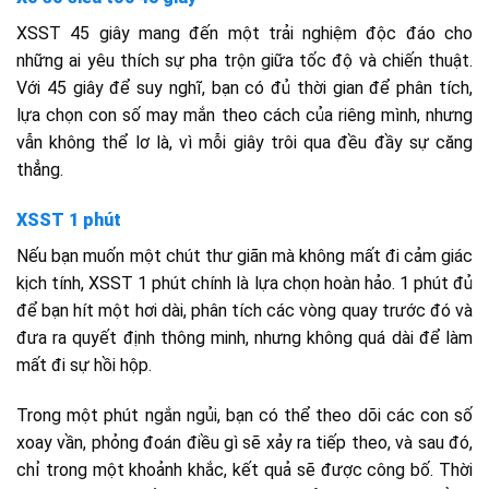
XSST 45 giây mang đến một trải nghiệm độc đáo cho
những ai yêu thích sự pha trộn giữa tốc độ và chiến thuật.
Với 45 giây để suy nghĩ, bạn có đủ thời gian để phân tích,
lựa chọn con số may mắn theo cách của riêng mình, nhưng
vẫn không thể lơ là, vì mỗi giây trôi qua đều đầy sự căng
thẳng.
XSST 1 phút
Nếu bạn muốn một chút thư giãn mà không mất đi cảm giác
kịch tính, XSST 1 phút chính là lựa chọn hoàn hảo. 1 phút đủ
để bạn hít một hơi dài, phân tích các vòng quay trước đó và
đưa ra quyết định thông minh, nhưng không quá dài để làm
mất đi sự hồi hộp.
Trong một phút ngắn ngủi, bạn có thể theo dõi các con số
xoay vần, phỏng đoán điều gì sẽ xảy ra tiếp theo, và sau đó,
chỉ trong một khoảnh khắc, kết quả sẽ được công bố. Thời