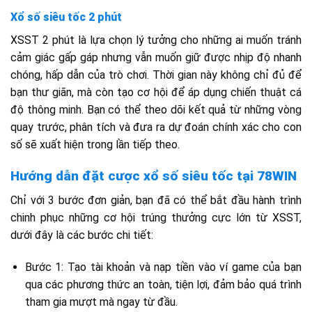
Xổ số siêu tốc 2 phút
XSST 2 phút là lựa chọn lý tưởng cho những ai muốn tránh
cảm giác gấp gáp nhưng vẫn muốn giữ được nhịp độ nhanh
chóng, hấp dẫn của trò chơi. Thời gian này không chỉ đủ để
bạn thư giãn, mà còn tạo cơ hội để áp dụng chiến thuật cá
độ thông minh. Bạn có thể theo dõi kết quả từ những vòng
quay trước, phân tích và đưa ra dự đoán chính xác cho con
số sẽ xuất hiện trong lần tiếp theo.
Hướng dẫn đặt cược xổ số siêu tốc tại 78WIN
Chỉ với 3 bước đơn giản, bạn đã có thể bắt đầu hành trình
chinh phục những cơ hội trúng thưởng cực lớn từ XSST,
dưới đây là các bước chi tiết:
Bước 1: Tạo tài khoản và nạp tiền vào ví game của bạn
qua các phương thức an toàn, tiện lợi, đảm bảo quá trình
tham gia mượt mà ngay từ đầu.