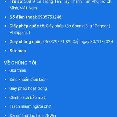
Trụ sở
: 508 Đ. Lê Trọng Tấn, Tây Thạnh, Tân Phú, Hồ Chí
Minh, Việt Nam
Số điện thoại:
0905753246
Giấy phép quốc tế
: Giấy phép tập đoàn giải trí Pagcor (
Phillippins )
Giấy chứng nhận
: 067829371929 Cấp ngày 30/11/2024
Sitemap
VỀ CHÚNG TÔI
Giới thiệu
Điều khoản điều kiện
Giấy phép hoạt động
Chính sách bảo mật
Trách nhiệm người chơi
Đại sứ thương hiệu 78Win