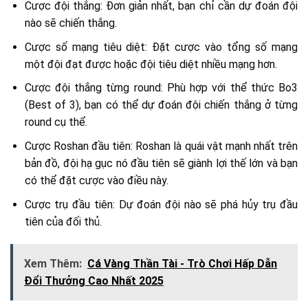
Cược đội thắng: Đơn giản nhất, bạn chỉ cần dự đoán đội
nào sẽ chiến thắng.
Cược số mạng tiêu diệt: Đặt cược vào tổng số mạng
một đội đạt được hoặc đội tiêu diệt nhiều mạng hơn.
Cược đội thắng từng round: Phù hợp với thể thức Bo3
(Best of 3), bạn có thể dự đoán đội chiến thắng ở từng
round cụ thể.
Cược Roshan đầu tiên: Roshan là quái vật mạnh nhất trên
bản đồ, đội hạ gục nó đầu tiên sẽ giành lợi thế lớn và bạn
có thể đặt cược vào điều này.
Cược trụ đầu tiên: Dự đoán đội nào sẽ phá hủy trụ đầu
tiên của đối thủ.
Xem Thêm:
Cá Vàng Thần Tài - Trò Chơi Hấp Dẫn
Đổi Thưởng Cao Nhất 2025