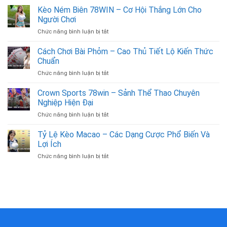
Nâng
Cho
Mãi
Kèo Ném Biên 78WIN – Cơ Hội Thắng Lớn Cho
Tầm
Tín
78WIN
Sự
Người Chơi
Đồ
–
Gắn
Game
Chức năng bình luận bị tắt
ở
Tổng
Kết
Bài
Kèo
Hợp
Đôi
Ném
Cách Chơi Bài Phỏm – Cao Thủ Tiết Lộ Kiến Thức
Ưu
Bên
Biên
Đãi
Chuẩn
78WIN
Độc
Chức năng bình luận bị tắt
ở
–
Quyền
Cách
Cơ
Mới
Chơi
Crown Sports 78win – Sảnh Thể Thao Chuyên
Hội
Nhất
Bài
Thắng
Nghiệp Hiện Đại
2025
Phỏm
Lớn
Chức năng bình luận bị tắt
ở
–
Cho
Crown
Cao
Người
Sports
Tỷ Lệ Kèo Macao – Các Dạng Cược Phổ Biến Và
Thủ
Chơi
78win
Tiết
Lợi Ích
–
Lộ
Chức năng bình luận bị tắt
ở
Sảnh
Kiến
Tỷ
Thể
Thức
Lệ
Thao
Chuẩn
Kèo
Chuyên
Macao
Nghiệp
–
Hiện
Các
Đại
Dạng
Cược