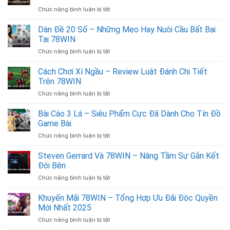
Chức năng bình luận bị tắt
ở
Thuật
Ngữ
Dàn Đề 20 Số – Những Mẹo Hay Nuôi Cầu Bất Bại
Đá
Tại 78WIN
Gà
Chức năng bình luận bị tắt
ở
–
Dàn
Giải
Đề
Cách Chơi Xí Ngầu – Review Luật Đánh Chi Tiết
Mã
20
Chi
Trên 78WIN
Số
Tiết
Chức năng bình luận bị tắt
ở
–
Dành
Cách
Những
Cho
Chơi
Bài Cào 3 Lá – Siêu Phẩm Cực Đã Dành Cho Tín Đồ
Mẹo
Newbie
Xí
Hay
Game Bài
78WIN
Ngầu
Nuôi
Chức năng bình luận bị tắt
ở
–
Cầu
Bài
Review
Bất
Cào
Steven Gerrard Và 78WIN – Nâng Tầm Sự Gắn Kết
Luật
Bại
3
Đánh
Đôi Bên
Tại
Lá
Chi
78WIN
Chức năng bình luận bị tắt
ở
–
Tiết
Steven
Siêu
Trên
Gerrard
Khuyến Mãi 78WIN – Tổng Hợp Ưu Đãi Độc Quyền
Phẩm
78WIN
Và
Cực
Mới Nhất 2025
78WIN
Đã
Chức năng bình luận bị tắt
ở
–
Dành
Khuyến